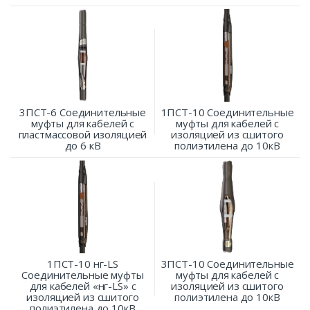
3ПСТ-6 Соединительные
1ПСТ-10 Соединительные
муфты для кабелей с
муфты для кабелей с
пластмассовой изоляцией
изоляцией из сшитого
до 6 кВ
полиэтилена до 10кВ
1ПСТ-10 нг-LS
3ПСТ-10 Соединительные
Соединительные муфты
муфты для кабелей с
для кабелей «нг-LS» с
изоляцией из сшитого
изоляцией из сшитого
полиэтилена до 10кВ
полиэтилена до 10кВ