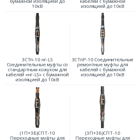
бумажной изоляцией до
кабелей с бумажной
10кВ
изоляцией до 10кВ
3СТп-10 нг-LS
3СТпР-10 Соединительные
Соединительные муфты со
ремонтные муфты для
стандартным кожухом для
кабелей с бумажной
кабелей «нг-LS» с бумажной
изоляцией до 10кВ
изоляцией до 10кВ
(1П+3Б)СПТ-10
(3П+3Б)СПТ-10
Переходные муфты для
Переходные муфты для