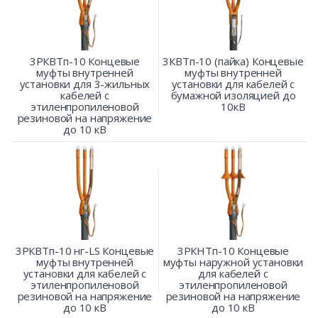
3РКВТп-10 Концевые
3КВТп-10 (пайка) Концевые
муфты внутренней
муфты внутренней
установки для 3-жильных
установки для кабелей с
кабелей с
бумажной изоляцией до
этиленпропиленовой
10кВ
резиновой на напряжение
до 10 кВ
3РКВТп-10 нг-LS Концевые
3РКНТп-10 Концевые
муфты внутренней
муфты наружной установки
установки для кабелей с
для кабелей с
этиленпропиленовой
этиленпропиленовой
резиновой на напряжение
резиновой на напряжение
до 10 кВ
до 10 кВ