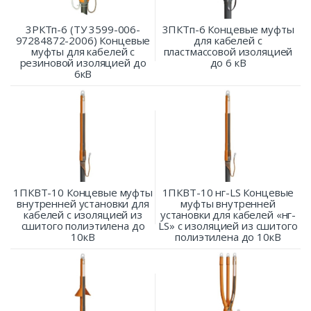
3РКТп-6 (ТУ 3599-006-
3ПКТп-6 Концевые муфты
97284872-2006) Концевые
для кабелей с
муфты для кабелей с
пластмассовой изоляцией
резиновой изоляцией до
до 6 кВ
6кВ
1ПКВТ-10 Концевые муфты
1ПКВТ-10 нг-LS Концевые
внутренней установки для
муфты внутренней
кабелей с изоляцией из
установки для кабелей «нг-
сшитого полиэтилена до
LS» с изоляцией из сшитого
10кВ
полиэтилена до 10кВ