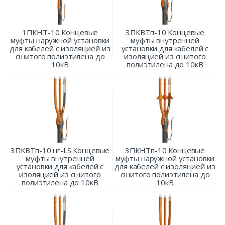
1ПКНТ-10 Концевые
3ПКВТп-10 Концевые
муфты наружной установки
муфты внутренней
для кабелей с изоляцией из
установки для кабелей с
сшитого полиэтилена до
изоляцией из сшитого
10кВ
полиэтилена до 10кВ
3ПКВТп-10 нг-LS Концевые
3ПКНТп-10 Концевые
муфты внутренней
муфты наружной установки
установки для кабелей с
для кабелей с изоляцией из
изоляцией из сшитого
сшитого полиэтилена до
полиэтилена до 10кВ
10кВ