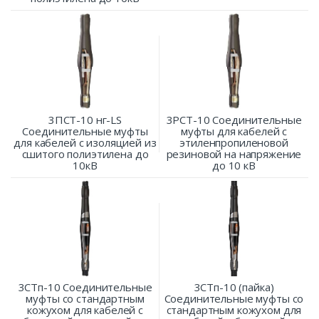
3ПСТ-10 нг-LS
3РСТ-10 Соединительные
Соединительные муфты
муфты для кабелей с
для кабелей с изоляцией из
этиленпропиленовой
сшитого полиэтилена до
резиновой на напряжение
10кВ
до 10 кВ
3СТп-10 Соединительные
3СТп-10 (пайка)
муфты со стандартным
Соединительные муфты со
кожухом для кабелей с
стандартным кожухом для