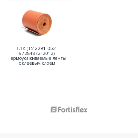
ТЛК (ТУ 2291-052-
97284872-2012)
Термоусаживаемые ленты
с клеевым слоем