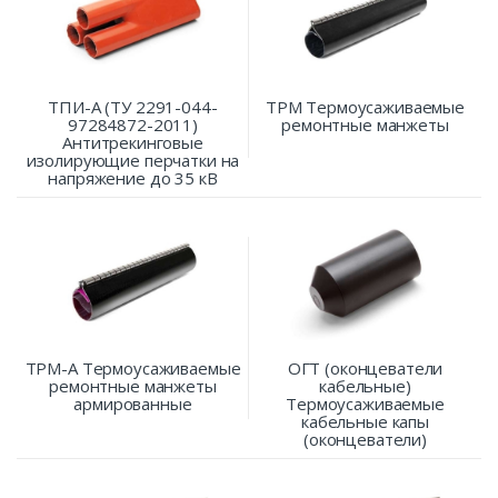
ТПИ-A (ТУ 2291-044-
ТРМ Термоусаживаемые
97284872-2011)
ремонтные манжеты
Антитрекинговые
изолирующие перчатки на
напряжение до 35 кВ
ТРМ-А Термоусаживаемые
ОГТ (оконцеватели
ремонтные манжеты
кабельные)
армированные
Термоусаживаемые
кабельные капы
(оконцеватели)