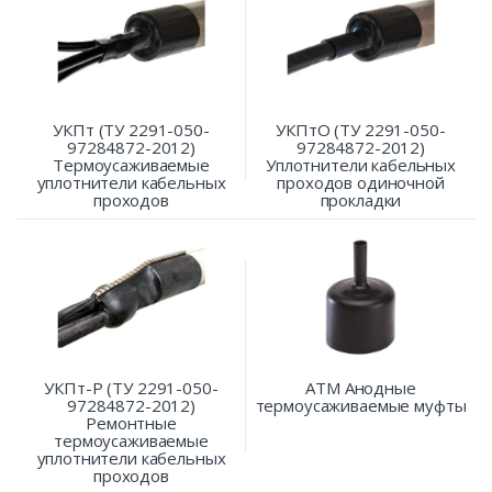
УКПт (ТУ 2291-050-
УКПтО (ТУ 2291-050-
97284872-2012)
97284872-2012)
Термоусаживаемые
Уплотнители кабельных
уплотнители кабельных
проходов одиночной
проходов
прокладки
УКПт-Р (ТУ 2291-050-
АТМ Анодные
97284872-2012)
термоусаживаемые муфты
Ремонтные
термоусаживаемые
уплотнители кабельных
проходов