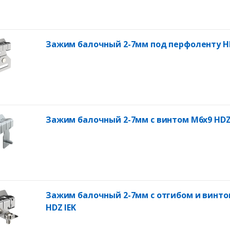
Зажим балочный 2-7мм под перфоленту HD
Зажим балочный 2-7мм с винтом М6х9 HDZ
Зажим балочный 2-7мм с отгибом и винто
HDZ IEK