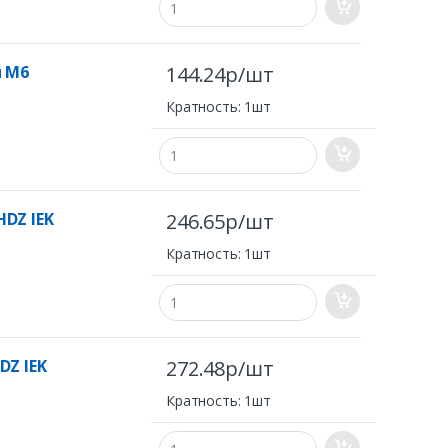
й М6
144.24р/шт
Кратность: 1шт
DZ IEK
246.65р/шт
Кратность: 1шт
DZ IEK
272.48р/шт
Кратность: 1шт