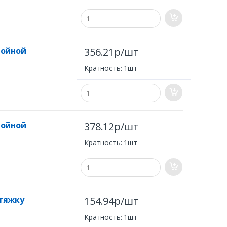
войной
356.21р/шт
Кратность: 1шт
войной
378.12р/шт
Кратность: 1шт
тяжку
154.94р/шт
Кратность: 1шт