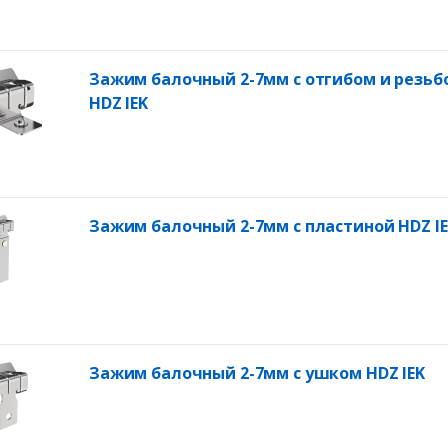
Зажим балочный 2-7мм с отгибом и резьб
HDZ IEK
Зажим балочный 2-7мм с пластиной HDZ I
Зажим балочный 2-7мм с ушком HDZ IEK