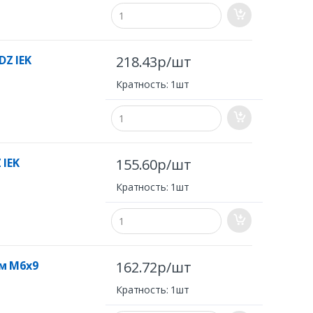
Z IEK
218.43р/шт
Кратность: 1шт
 IEK
155.60р/шт
Кратность: 1шт
м М6х9
162.72р/шт
Кратность: 1шт