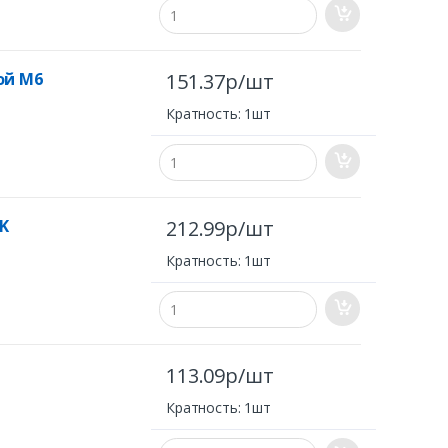
ой М6
151.37р/шт
Кратность: 1шт
EK
212.99р/шт
Кратность: 1шт
113.09р/шт
Кратность: 1шт