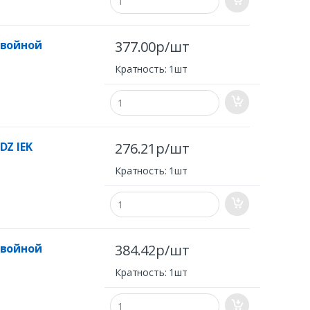
двойной
377.00р/шт
Кратность: 1шт
DZ IEK
276.21р/шт
Кратность: 1шт
двойной
384.42р/шт
Кратность: 1шт