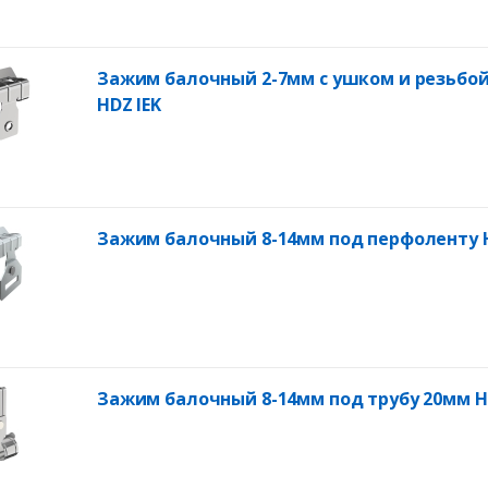
Зажим балочный 2-7мм с ушком и резьбо
HDZ IEK
Зажим балочный 8-14мм под перфоленту H
Зажим балочный 8-14мм под трубу 20мм H