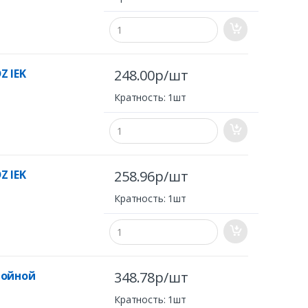
Z IEK
248.00р/шт
Кратность: 1шт
Z IEK
258.96р/шт
Кратность: 1шт
войной
348.78р/шт
Кратность: 1шт