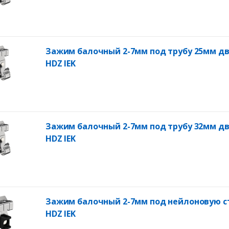
Зажим балочный 2-7мм под трубу 25мм д
HDZ IEK
Зажим балочный 2-7мм под трубу 32мм д
HDZ IEK
Зажим балочный 2-7мм под нейлоновую с
HDZ IEK