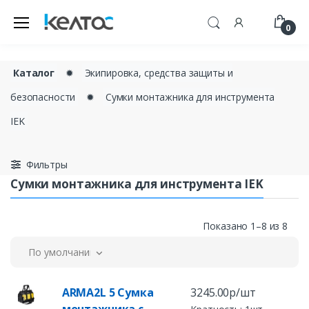
0
Каталог
✹
Экипировка, средства защиты и
безопасности
✹
Сумки монтажника для инструмента
IEK
Фильтры
Сумки монтажника для инструмента IEK
Показано 1–8 из 8
По умолчанию
ARMA2L 5 Сумка
3245.00р/шт