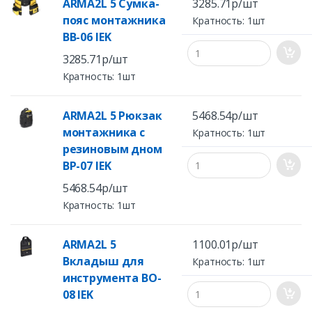
ARMA2L 5 Сумка-
3285.71р/шт
пояс монтажника
Кратность: 1шт
BB-06 IEK
3285.71р/шт
Кратность: 1шт
ARMA2L 5 Рюкзак
5468.54р/шт
монтажника с
Кратность: 1шт
резиновым дном
BP-07 IEK
5468.54р/шт
Кратность: 1шт
ARMA2L 5
1100.01р/шт
Вкладыш для
Кратность: 1шт
инструмента BO-
08 IEK