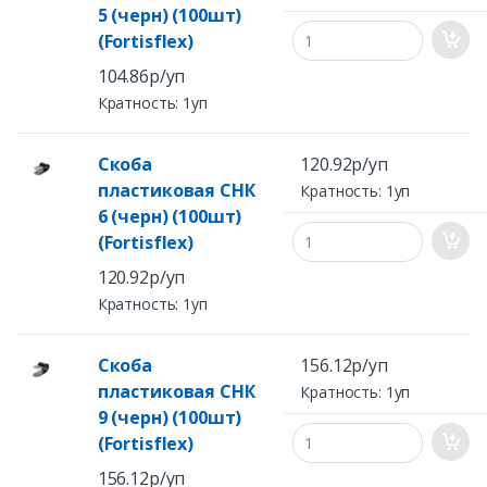
5 (черн) (100шт)
(Fortisflex)
104.86р/уп
Кратность: 1уп
Скоба
120.92р/уп
пластиковая СНК
Кратность: 1уп
6 (черн) (100шт)
(Fortisflex)
120.92р/уп
Кратность: 1уп
Скоба
156.12р/уп
пластиковая СНК
Кратность: 1уп
9 (черн) (100шт)
(Fortisflex)
156.12р/уп