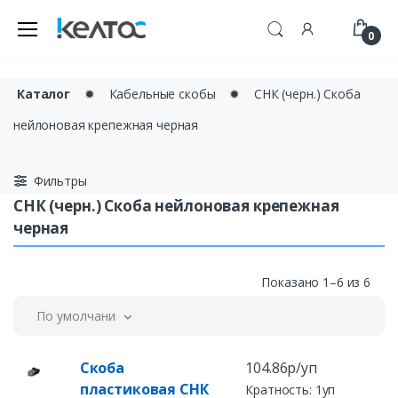
0
Каталог
✹
Кабельные скобы
✹
СНК (черн.) Скоба
нейлоновая крепежная черная
Фильтры
СНК (черн.) Скоба нейлоновая крепежная
черная
Показано 1–6 из 6
По умолчанию
Скоба
104.86р/уп
пластиковая СНК
Кратность: 1уп