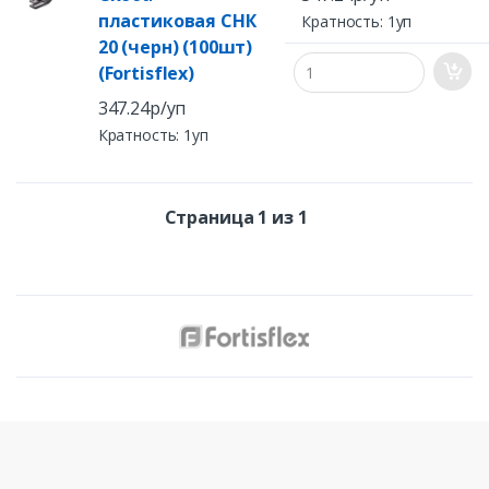
пластиковая СНК
Кратность: 1уп
20 (черн) (100шт)
(Fortisflex)
347.24р/уп
Кратность: 1уп
Страница 1 из 1