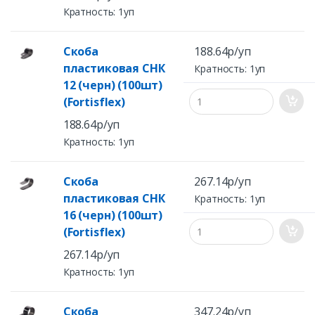
Кратность: 1уп
Скоба
188.64р/уп
пластиковая СНК
Кратность: 1уп
12 (черн) (100шт)
(Fortisflex)
188.64р/уп
Кратность: 1уп
Скоба
267.14р/уп
пластиковая СНК
Кратность: 1уп
16 (черн) (100шт)
(Fortisflex)
267.14р/уп
Кратность: 1уп
Скоба
347.24р/уп