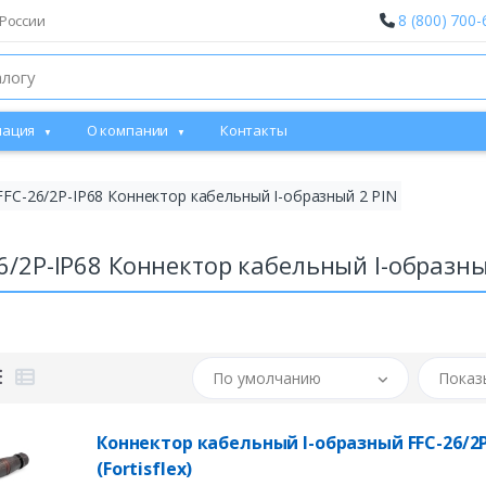
8 (800) 700-
России
ация
О компании
Контакты
FFC-26/2P-IP68 Коннектор кабельный I-образный 2 PIN
6/2P-IP68 Коннектор кабельный I-образны
По умолчанию
Показ
Коннектор кабельный I-образный FFC-26/2P
(Fortisflex)