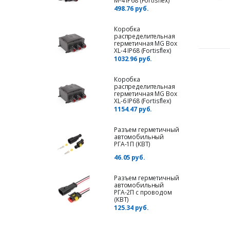
M-4 IP68 (Fortisflex)
498.76 руб.
Коробка
распределительная
герметичная MG Box
XL-4 IP68 (Fortisflex)
1032.96 руб.
Коробка
распределительная
герметичная MG Box
XL-6 IP68 (Fortisflex)
1154.47 руб.
Разъем герметичный
автомобильный
РГА-1П (КВТ)
46.05 руб.
Разъем герметичный
автомобильный
РГА-2П с проводом
(КВТ)
125.34 руб.