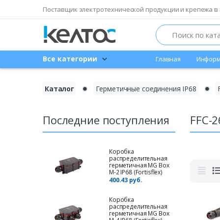
Поставщик электротехнической продукции и крепежа в 
Search
Все категории
Главная
Информ
Каталог
✹
Герметичные соединения IP68
✹
Последние поступления
FFC-2
Коробка
распределительная
герметичная MG Box
M-2 IP68 (Fortisflex)
400.43 руб.
Коробка
распределительная
герметичная MG Box