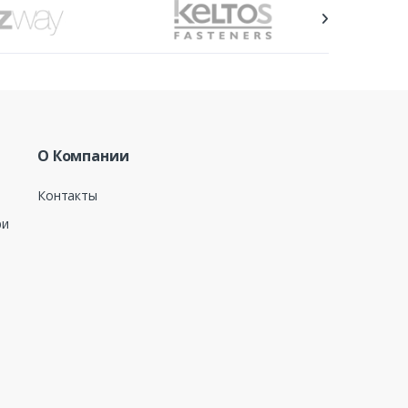
О Компании
Контакты
ри