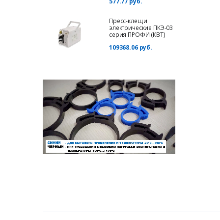
577.77 руб.
Пресс-клещи
электрические ПКЭ-03
серия ПРОФИ (КВТ)
109368.06 руб.