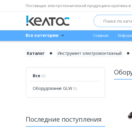
Поставщик электротехнической продукции и крепежа в 
Search
Все категории
Главная
Информ
Каталог
✹
Инструмент электромонтажный
✹
Обор
Все
(5)
Оборудование GLW
(5)
Последние поступления