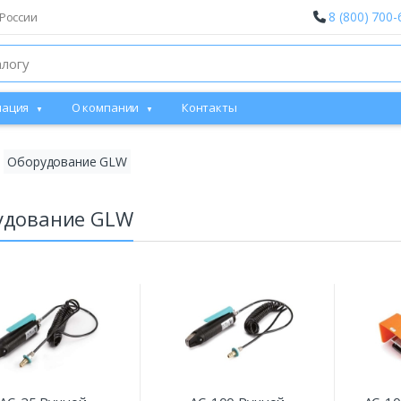
8 (800) 700-
России
ация
О компании
Контакты
Оборудование GLW
удование GLW