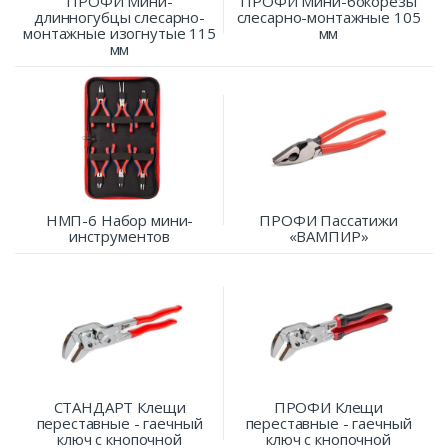
ПРОФИ Мини-
ПРОФИ Мини-бокорезы
длинногубцы слесарно-
слесарно-монтажные 105
монтажные изогнутые 115
мм
мм
НМП-6 Набор мини-
ПРОФИ Пассатижи
инструментов
«ВАМПИР»
СТАНДАРТ Клещи
ПРОФИ Клещи
переставные - гаечный
переставные - гаечный
ключ с кнопочной
ключ с кнопочной